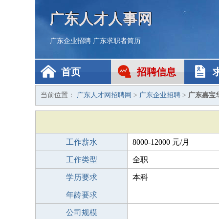
广东人才人事网
广东企业招聘
广东求职者简历
首页
招聘信息
当前位置：
广东人才网招聘网
>
广东企业招聘
>
广东嘉宝
工作薪水
8000-12000 元/月
工作类型
全职
学历要求
本科
年龄要求
公司规模