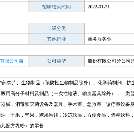
招聘结束时间
2022-01-21
二级分类
其他行业
商务服务业
有限公司吉
公司类型
股份有限公司分公司(
投资或控股)
中药饮片、生物制品（预防性生物制品除外）、化学药制剂、抗
，医用高分子材料及制品（一次性输液、输血器具除外）；二类
医器械，消毒和灭菌设备及器具、手术室、急救室、诊疗室设备
用油，干果，坚果，糖果蜜饯，冷冻饮品，方便食品，酒精饮料
幼儿配方乳粉）的零售