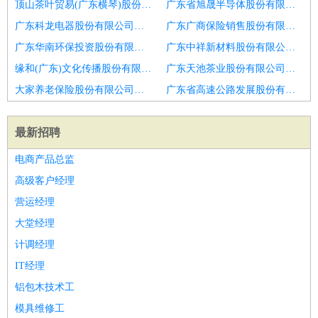
顶山茶叶贸易(广东横琴)股份有限公司招聘美容助理
广东省旭晟半导体股份有限公司招聘美容助理
广东科龙电器股份有限公司北京办事处招聘美容
广东广商保险销售股份有限公司潮安营业部招聘美容助理
广东华南环保投资股份有限公司招聘美容助理
广东中祥新材料股份有限公司招聘皮肤科
缘和(广东)文化传播股份有限公司广州分公司招聘美容助理
广东天池茶业股份有限公司广州分公司招聘美容助理
大家养老保险股份有限公司广东分公司招聘美容助理
广东省高速公路发展股份有限公司招聘美容助理
最新招聘
电商产品总监
高级客户经理
营运经理
大堂经理
计调经理
IT经理
铝包木技术工
模具维修工