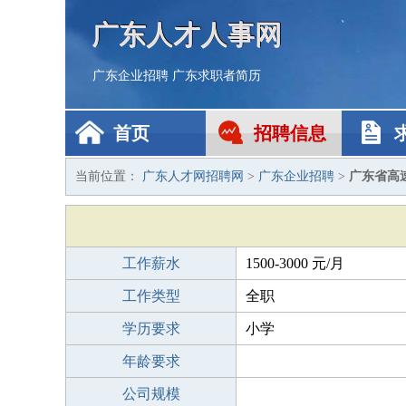
广东人才人事网
广东企业招聘
广东求职者简历
首页
招聘信息
当前位置：
广东人才网招聘网
>
广东企业招聘
>
广东省高
工作薪水
1500-3000 元/月
工作类型
全职
学历要求
小学
年龄要求
公司规模