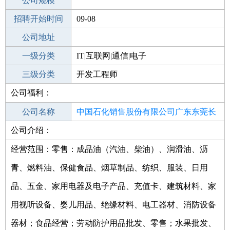
工作地点
公司规模
招聘开始时间
公司电话
09-08
招聘结束时间
公司地址
2022-03-27
一级分类
IT|互联网|通信|电子
二级分类
三级分类
技术开发
开发工程师
公司福利：
其他行业
通信/电信/网络设备
公司名称
中国石化销售股份有限公司广东东莞长
公司介绍：
公司类型
安万通加油站
分公司
经营范围：零售：成品油（汽油、柴油）、润滑油、沥
青、燃料油、保健食品、烟草制品、纺织、服装、日用
品、五金、家用电器及电子产品、充值卡、建筑材料、家
用视听设备、婴儿用品、绝缘材料、电工器材、消防设备
器材；食品经营；劳动防护用品批发、零售；水果批发、