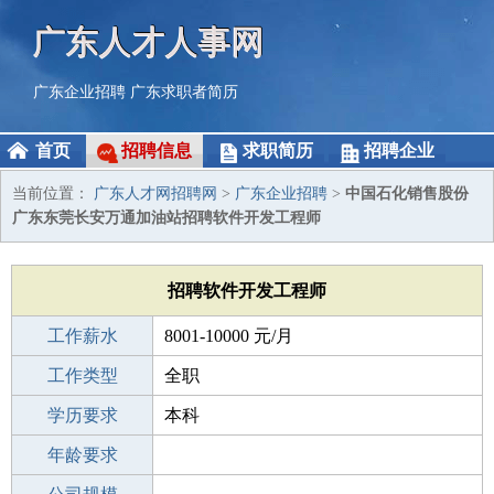
广东人才人事网
广东企业招聘
广东求职者简历
首页
招聘信息
求职简历
招聘企业
当前位置：
广东人才网招聘网
>
广东企业招聘
>
中国石化销售股份
广东东莞长安万通加油站招聘软件开发工程师
招聘软件开发工程师
工作薪水
8001-10000 元/月
招聘人数
工作类型
4人
全职
性别要求
学历要求
-
本科
工作经验
年龄要求
3-5年