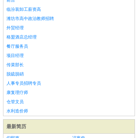
前台
临汾装卸工薪资高
潍坊市高中政治教师招聘
外贸经理
格盟酒店总经理
餐厅服务员
项目经理
传菜部长
脱硫脱硝
人事专员招聘专员
康复理疗师
仓管文员
水利造价师
最新简历