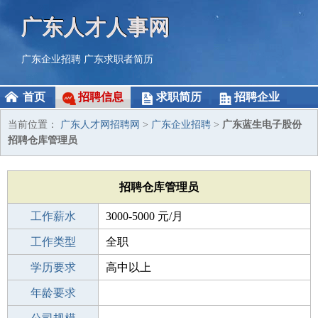
广东人才人事网
广东企业招聘
广东求职者简历
首页
招聘信息
求职简历
招聘企业
当前位置：
广东人才网招聘网
>
广东企业招聘
>
广东蓝生电子股份
招聘仓库管理员
招聘仓库管理员
工作薪水
3000-5000 元/月
招聘人数
工作类型
1人
全职
性别要求
学历要求
-
高中以上
工作经验
年龄要求
1-3年