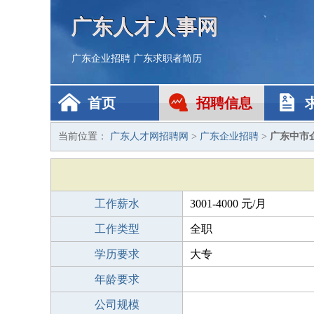
广东人才人事网
广东企业招聘
广东求职者简历
首页
招聘信息
当前位置：
广东人才网招聘网
>
广东企业招聘
>
广东中市
工作薪水
3001-4000 元/月
工作类型
全职
学历要求
大专
年龄要求
公司规模