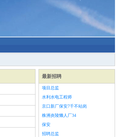
最新招聘
项目总监
水利水电工程师
京口新厂保安7千不站岗
株洲炎陵懒人厂34
保安
招聘总监