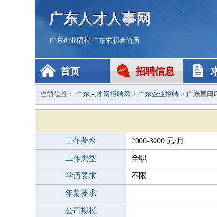
广东人才人事网
广东企业招聘
广东求职者简历
首页
招聘信息
当前位置：
广东人才网招聘网
>
广东企业招聘
>
广东富田
工作薪水
2000-3000 元/月
工作类型
全职
学历要求
不限
年龄要求
公司规模