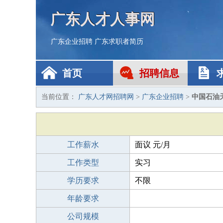
广东人才人事网
广东企业招聘
广东求职者简历
首页
招聘信息
当前位置：
广东人才网招聘网
>
广东企业招聘
>
中国石油
工作薪水
面议 元/月
工作类型
实习
学历要求
不限
年龄要求
公司规模