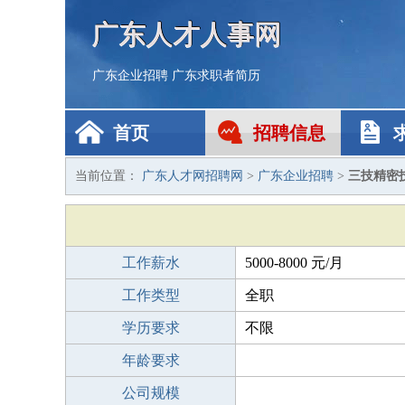
广东人才人事网
广东企业招聘
广东求职者简历
首页
招聘信息
当前位置：
广东人才网招聘网
>
广东企业招聘
>
三技精密
工作薪水
5000-8000 元/月
工作类型
全职
学历要求
不限
年龄要求
公司规模