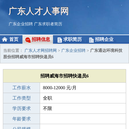
广东人才人事网
广东企业招聘
广东求职者简历
首页
招聘信息
求职简历
招聘企业
当前位置：
广东人才网招聘网
>
广东企业招聘
>
广东通达环境科技
股份招聘威海市招聘快递员6
招聘威海市招聘快递员6
工作薪水
8000-12000 元/月
招聘人数
工作类型
10人
全职
性别要求
学历要求
-
不限
工作经验
年龄要求
不限