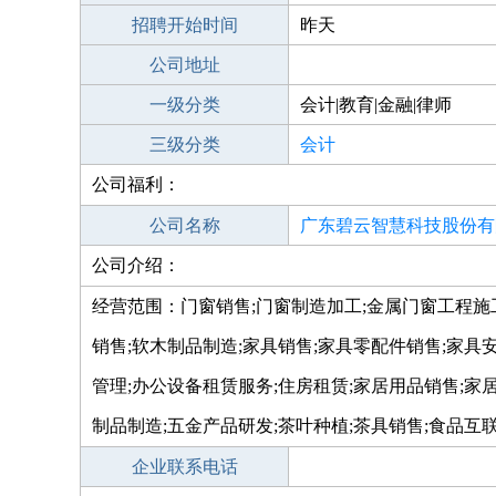
招聘开始时间
昨天
公司地址
一级分类
会计|教育|金融|律师
三级分类
会计
公司福利：
公司名称
广东碧云智慧科技股份有
公司介绍：
经营范围：门窗销售;门窗制造加工;金属门窗工程施
销售;软木制品制造;家具销售;家具零配件销售;家
管理;办公设备租赁服务;住房租赁;家居用品销售;家
制品制造;五金产品研发;茶叶种植;茶具销售;食品互
企业联系电话