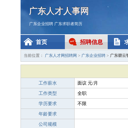
广东人才人事网
广东企业招聘
广东求职者简历
首页
招聘信息
当前位置：
广东人才网招聘网
>
广东企业招聘
>
广东碧云
工作薪水
面议 元/月
工作类型
全职
学历要求
不限
年龄要求
公司规模