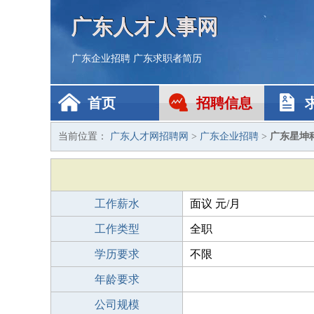
广东人才人事网
广东企业招聘
广东求职者简历
首页
招聘信息
当前位置：
广东人才网招聘网
>
广东企业招聘
>
广东星坤
工作薪水
面议 元/月
工作类型
全职
学历要求
不限
年龄要求
公司规模