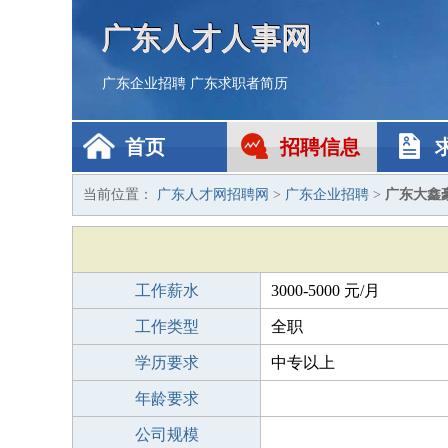
广东人才人事网
广东企业招聘
广东求职者简历
首页
招聘信息
当前位置：
广东人才网招聘网
>
广东企业招聘
>
广东大鑫
工作薪水
3000-5000 元/月
工作类型
全职
学历要求
中专以上
年龄要求
公司规模