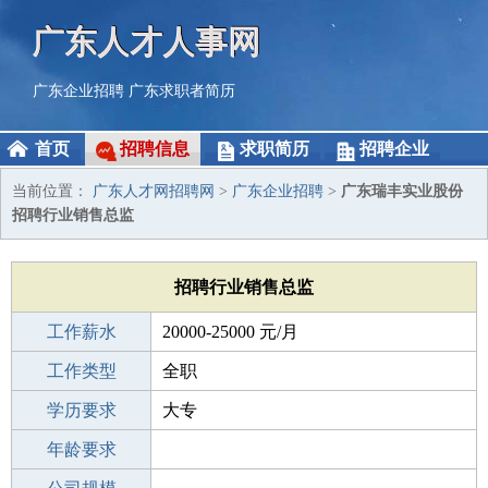
广东人才人事网
广东企业招聘
广东求职者简历
首页
招聘信息
求职简历
招聘企业
当前位置：
广东人才网招聘网
>
广东企业招聘
>
广东瑞丰实业股份
招聘行业销售总监
招聘行业销售总监
工作薪水
20000-25000 元/月
招聘人数
工作类型
1人
全职
性别要求
学历要求
-
大专
工作经验
年龄要求
不限