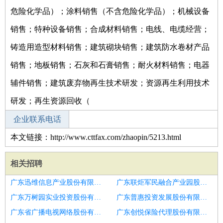
危险化学品）；涂料销售（不含危险化学品）；机械设备
销售；特种设备销售；合成材料销售；电线、电缆经营；
铸造用造型材料销售；建筑砌块销售；建筑防水卷材产品
销售；地板销售；石灰和石膏销售；耐火材料销售；电器
辅件销售；建筑废弃物再生技术研发；资源再生利用技术
研发；再生资源回收（
企业联系电话
本文链接：http://www.cttfax.com/zhaopin/5213.html
相关招聘
广东迅维信息产业股份有限公司深圳宝安分公司招聘区域销售总监
广东联炬军民融合产业园股份有限公司招聘销售总监
广东万树园实业投资股份有限公司招聘销售总监
广东普惠投资发展股份有限公司招聘区域销售总监
广东省广播电视网络股份有限公司东莞长安分公司招聘区域销售总监
广东创悦保险代理股份有限公司惠州博罗营业部招聘区域销售总监