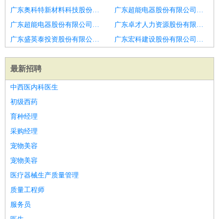
广东奥科特新材料科技股份有限公司招聘淄博市营业员
广东超能电器股份有限公司招聘超市营业员
广东超能电器股份有限公司招聘鸡西盆花营业员招聘
广东卓才人力资源股份有限公司江门分公司招聘店员
广东盛英泰投资股份有限公司招聘营业员
广东宏科建设股份有限公司招聘店员
最新招聘
中西医内科医生
初级西药
育种经理
采购经理
宠物美容
宠物美容
医疗器械生产质量管理
质量工程师
服务员