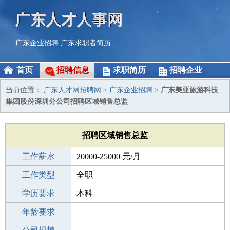
广东人才人事网
广东企业招聘
广东求职者简历
首页
招聘信息
求职简历
招聘企业
当前位置：
广东人才网招聘网
>
广东企业招聘
>
广东美亚旅游科技
集团股份深圳分公司招聘区域销售总监
招聘区域销售总监
工作薪水
20000-25000 元/月
招聘人数
工作类型
1人
全职
性别要求
学历要求
-
本科
工作经验
年龄要求
1-3年