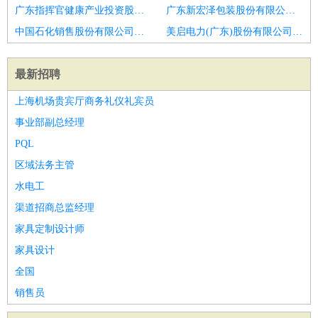
广东指挥官健康产业投资股份有限公司招聘销售总监
广东新宏泽包装股份有限公司招聘惠州销售总监
中国石化销售股份有限公司广东广州广园东三加油站招聘销售总监
美启电力(广东)股份有限公司招聘市政工程大区销售总监
最新招聘
上海机场贵宾厅商务礼仪礼宾员
事业部副总经理
PQL
区域法务主管
水电工
渠道招商总监经理
家具定制设计师
家具设计
全国
销售员