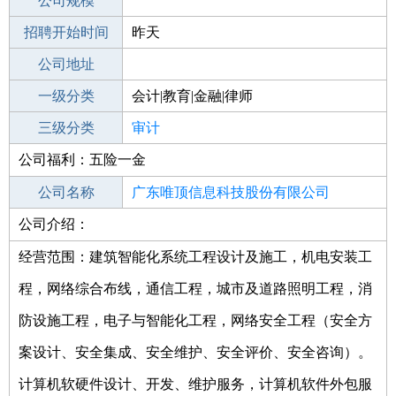
工作地点
公司规模
招聘开始时间
公司电话
昨天
招聘结束时间
公司地址
2022-02-24
一级分类
会计|教育|金融|律师
二级分类
三级分类
财务/会计
审计
公司福利：五险一金
其他行业
公司名称
广东唯顶信息科技股份有限公司
公司介绍：
公司类型
股份有限公司(非上市、自然人投资或控
股)
经营范围：建筑智能化系统工程设计及施工，机电安装工
程，网络综合布线，通信工程，城市及道路照明工程，消
防设施工程，电子与智能化工程，网络安全工程（安全方
案设计、安全集成、安全维护、安全评价、安全咨询）。
计算机软硬件设计、开发、维护服务，计算机软件外包服