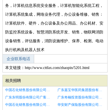
务，计算机信息系统安全服务，计算机智能化系统工程，
计算机系统集成，网络业务代理，办公设备维修。销售：
计算机软件、硬件，办公设备及办公用品、办公耗材、安
防监控系统设备。智慧消防系统开发、销售，物联网消防
设备销售，评估服务，消防设施维护、保养、检测。电动
执行机构及机器人技术
企业联系电话
本文链接：http://www.cttfax.com/zhaopin/5201.html
相关招聘
中国石化销售股份有限公司广东中山麻斗加油站招聘审计经理
广东嘉宝华医药集团股份有限公司胡湾里分店招聘审计助理
广东东明股份有限公司广客隆韶钢西区店招聘审计经理
广东奇楠投资股份有限公司招聘审计助理
中国石化销售股份有限公司广东河源顺天加油站招聘审计主管
华安财产保险股份有限公司广东分公司东莞中心支公司招聘审计专家