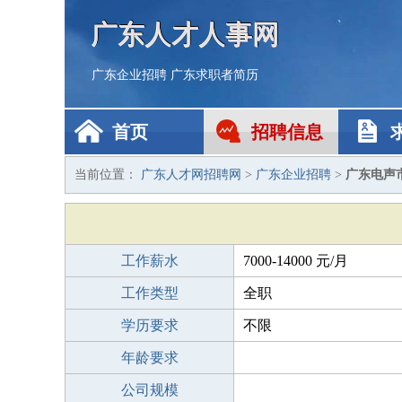
广东人才人事网
广东企业招聘
广东求职者简历
首页
招聘信息
当前位置：
广东人才网招聘网
>
广东企业招聘
>
广东电声
工作薪水
7000-14000 元/月
工作类型
全职
学历要求
不限
年龄要求
公司规模