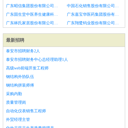
广东昭信集团股份有限公司招聘电工
中国石化销售股份有限公司广东梅州兴宁石油分公司招聘水电技术员
广东固生堂中医养生健康科技股份有限公司招聘电工
广东嘉宝华医药集团股份有限公司招聘电工
广东林氏家居股份有限公司招聘高压运行电工班长
广东翔鹭钨业股份有限公司凤泉湖高新区分公司招聘酒店水电工程
最新招聘
泰安市招聘财务2人
泰安市招聘财务中心总经理助理1人
高级web前端开发工程师
钢结构外协队伍
钢结构拼装师傅
采购内勤
质量管理岗
自动化仪表销售工程师
外贸经理主管