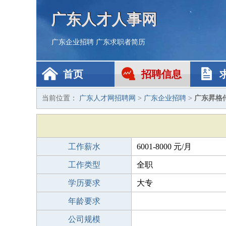
广东人才人事网
广东企业招聘
广东求职者简历
首页
招聘信息
当前位置：
广东人才网招聘网
>
广东企业招聘
>
广东昇格
工作薪水
6001-8000 元/月
工作类型
全职
学历要求
大专
年龄要求
公司规模