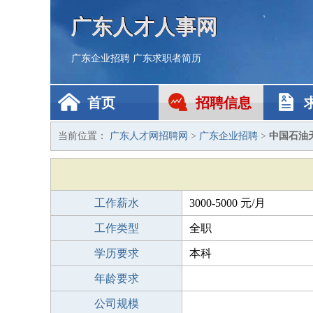
广东人才人事网
广东企业招聘
广东求职者简历
首页
招聘信息
当前位置：
广东人才网招聘网
>
广东企业招聘
>
中国石油
工作薪水
3000-5000 元/月
工作类型
全职
学历要求
本科
年龄要求
公司规模