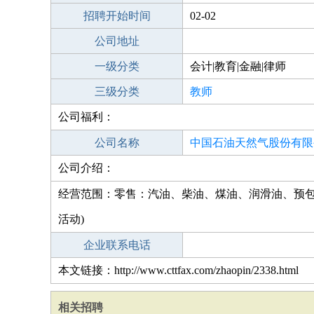
招聘开始时间
02-02
公司地址
一级分类
会计|教育|金融|律师
三级分类
教师
公司福利：
公司名称
中国石油天然气股份有限
公司介绍：
门鹤山港口加油站
经营范围：零售：汽油、柴油、煤油、润滑油、预包
活动)
企业联系电话
本文链接：http://www.cttfax.com/zhaopin/2338.html
相关招聘