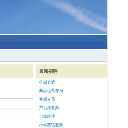
最新招聘
机械仓管
商品运营专员
客服专员
产后康复师
市场经理
小学英语教师