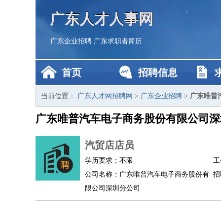
广东人才人事网
广东企业招聘
广东求职者简历
首页
招聘信息
当前位置：
广东人才网招聘网
>
广东企业招聘
>
广东唯普
广东唯普汽车电子商务股份有限公司深
汽贸店店员
学历要求：不限
工
公司名称：广东唯普汽车电子商务股份有
招
限公司深圳分公司