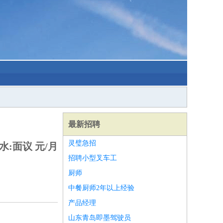
最新招聘
灵璧急招
水:面议 元/月
招聘小型叉车工
厨师
中餐厨师2年以上经验
产品经理
山东青岛即墨驾驶员