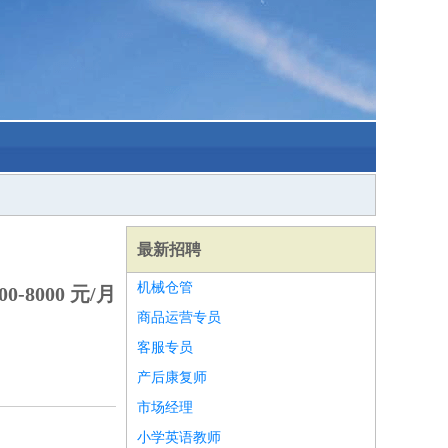
最新招聘
机械仓管
0-8000 元/月
商品运营专员
客服专员
产后康复师
市场经理
小学英语教师