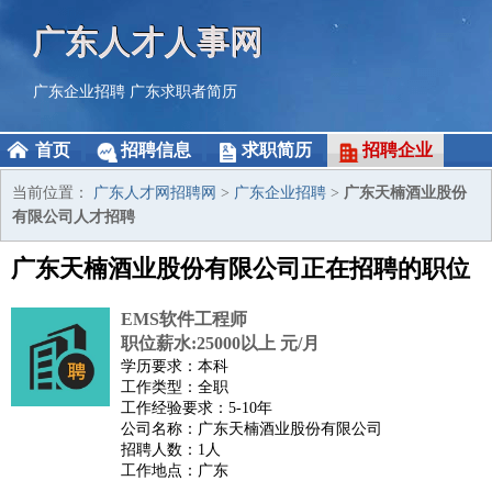
广东人才人事网
广东企业招聘
广东求职者简历
首页
招聘信息
求职简历
招聘企业
当前位置：
广东人才网招聘网
>
广东企业招聘
>
广东天楠酒业股份
有限公司人才招聘
广东天楠酒业股份有限公司正在招聘的职位
EMS软件工程师
职位薪水:25000以上 元/月
学历要求：本科
工作类型：全职
工作经验要求：5-10年
公司名称：广东天楠酒业股份有限公司
招聘人数：1人
工作地点：广东