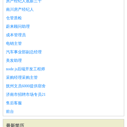
房产经纪人底薪三千
南川房产经纪人
仓管质检
蔚来顾问助理
成本管理员
电销主管
汽车事业部副总经理
美发助理
node.js后端开发工程师
采购经理采购主管
抚州文员6000提供宿舍
济南市招聘市场专员21
售后客服
前台
最新简历