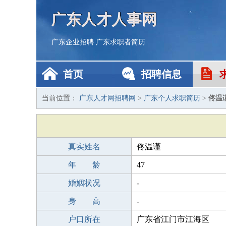
广东人才人事网
广东企业招聘
广东求职者简历
首页
招聘信息
当前位置：
广东人才网招聘网
>
广东个人求职简历
>
佟温
真实姓名
佟温谨
年 龄
47
婚姻状况
-
身 高
-
户口所在
广东省江门市江海区