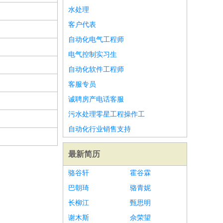
水处理
客户代表
自动化电气工程师
电气控制实习生
自动化软件工程师
客服专员
诚聘房产电话客服
污水处理零星工程操作工
自动化行业销售支持
最新简历
骆谷轩
霍谷霖
巴朝琦
骆青妮
长柳江
甄思明
谢木斯
佘荣望