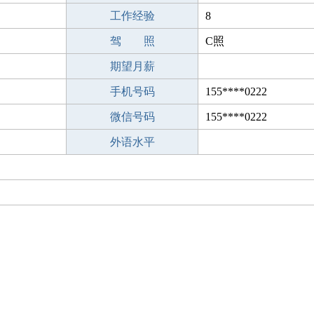
工作经验
8
驾 照
C照
期望月薪
手机号码
155****0222
微信号码
155****0222
外语水平