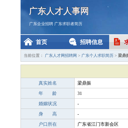
广东人才人事网
广东企业招聘
广东求职者简历
首页
招聘信息
当前位置：
广东人才网招聘网
>
广东个人求职简历
>
梁鼎
真实姓名
梁鼎振
年 龄
31
婚姻状况
-
身 高
-
户口所在
广东省江门市新会区