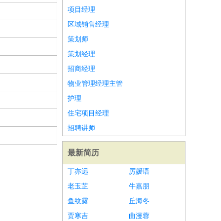
项目经理
区域销售经理
策划师
策划经理
招商经理
物业管理经理主管
护理
住宅项目经理
招聘讲师
最新简历
丁亦远
厉媛语
老玉芷
牛嘉朋
鱼纹露
丘海冬
贾寒吉
曲漫蓉