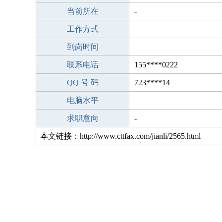
当前所在
-
工作方式
到岗时间
联系电话
155****0222
QQ 号 码
723****14
电脑水平
求职意向
-
本文链接：http://www.cttfax.com/jianli/2565.html