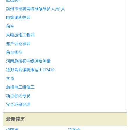
数据统计
滨州市招聘网络维修维护人员1人
电镀调机技师
前台
风电运维工程师
知产诉讼律师
前台接待
河南急招初中级测绘测量
德邦高薪诚聘搬运工J13410
文员
急招电工维修工
项目签约专员
安全环保经理
最新简历