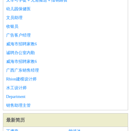
叉车可学徒＋无需搬运＋报销路费
幼儿园保健医
文员助理
收银员
广告客户经理
威海市招聘家教6
诚聘办公室内勤
威海市招聘家教6
广西广东销售经理
Rhion建模设计师
水工设计师
Department
销售助理主管
最新简历