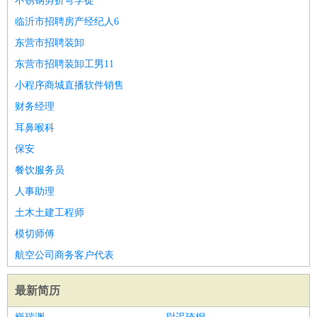
不锈钢剪折弯学徒
临沂市招聘房产经纪人6
东营市招聘装卸
东营市招聘装卸工男11
小程序商城直播软件销售
财务经理
耳鼻喉科
保安
餐饮服务员
人事助理
土木土建工程师
模切师傅
航空公司商务客户代表
最新简历