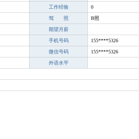
工作经验
0
驾 照
B照
期望月薪
手机号码
155****5326
微信号码
155****5326
外语水平