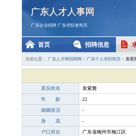
广东人才人事网
广东企业招聘
广东求职者简历
首页
招聘信息
当前位置：
广东人才网招聘网
>
广东个人求职简历
>
袁紫
真实姓名
袁紫雅
年 龄
22
婚姻状况
-
身 高
-
户口所在
广东省梅州市梅江区