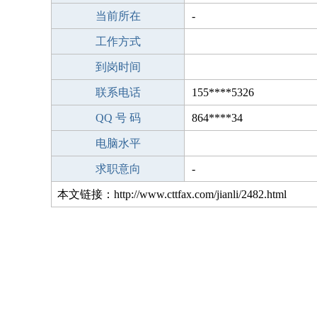
当前所在
-
工作方式
到岗时间
联系电话
155****5326
QQ 号 码
864****34
电脑水平
求职意向
-
本文链接：http://www.cttfax.com/jianli/2482.html