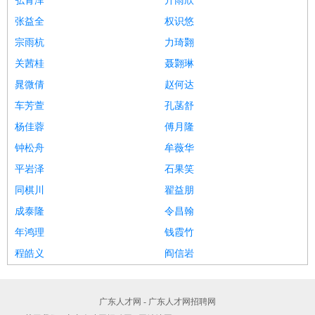
弘青泽
丌雨欣
张益全
权识悠
宗雨杭
力琦翾
关茜桂
聂翾琳
晁微倩
赵何达
车芳萱
孔菡舒
杨佳蓉
傅月隆
钟松舟
牟薇华
平岩泽
石果笑
同棋川
翟益朋
成泰隆
令昌翰
年鸿理
钱霞竹
程皓义
阎信岩
广东人才网 - 广东人才网招聘网