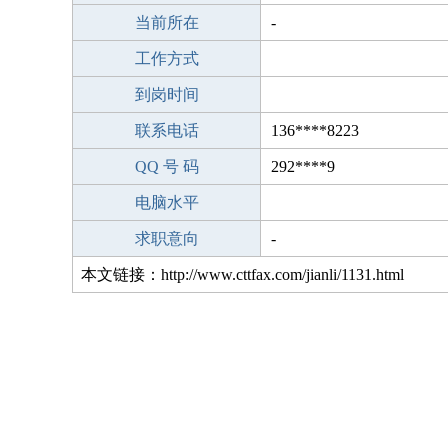
当前所在
-
工作方式
到岗时间
联系电话
136****8223
QQ 号 码
292****9
电脑水平
求职意向
-
本文链接：http://www.cttfax.com/jianli/1131.html