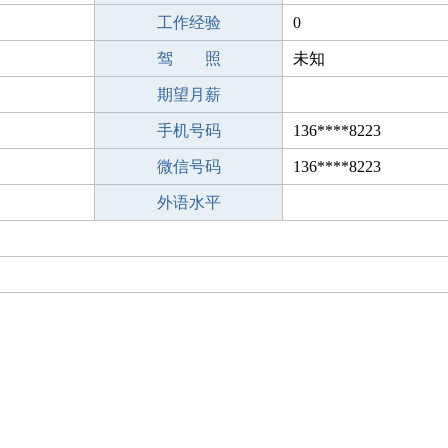
工作经验
0
驾 照
未知
期望月薪
手机号码
136****8223
微信号码
136****8223
外语水平